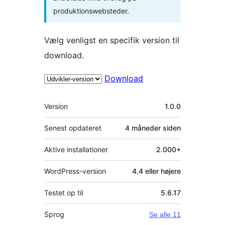
produktionswebsteder.
Vælg venligst en specifik version til
download.
Download
Meta
Version
1.0.0
Senest opdateret
4 måneder
siden
Aktive installationer
2.000+
WordPress-version
4.4 eller højere
Testet op til
5.6.17
Sprog
Se alle 11