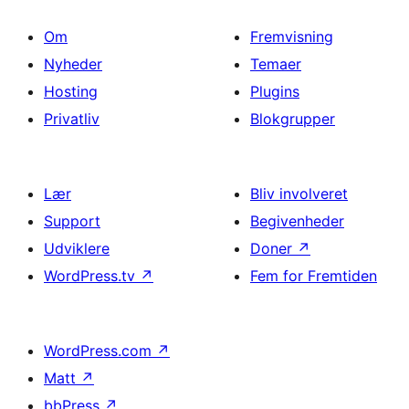
Om
Fremvisning
Nyheder
Temaer
Hosting
Plugins
Privatliv
Blokgrupper
Lær
Bliv involveret
Support
Begivenheder
Udviklere
Doner
↗
WordPress.tv
↗
Fem for Fremtiden
WordPress.com
↗
Matt
↗
bbPress
↗