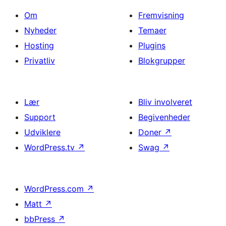
Om
Fremvisning
Nyheder
Temaer
Hosting
Plugins
Privatliv
Blokgrupper
Lær
Bliv involveret
Support
Begivenheder
Udviklere
Doner
↗
WordPress.tv
↗
Swag
↗
WordPress.com
↗
Matt
↗
bbPress
↗