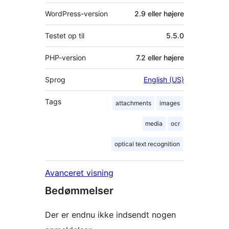
WordPress-version
2.9 eller højere
Testet op til
5.5.0
PHP-version
7.2 eller højere
Sprog
English (US)
Tags
attachments
images
media
ocr
optical text recognition
Avanceret visning
Bedømmelser
Der er endnu ikke indsendt nogen