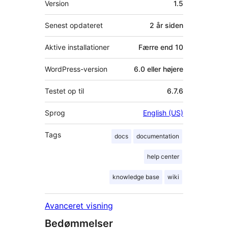
Version
1.5
Senest opdateret
2 år
siden
Aktive installationer
Færre end 10
WordPress-version
6.0 eller højere
Testet op til
6.7.6
Sprog
English (US)
Tags
docs
documentation
help center
knowledge base
wiki
Avanceret visning
Bedømmelser