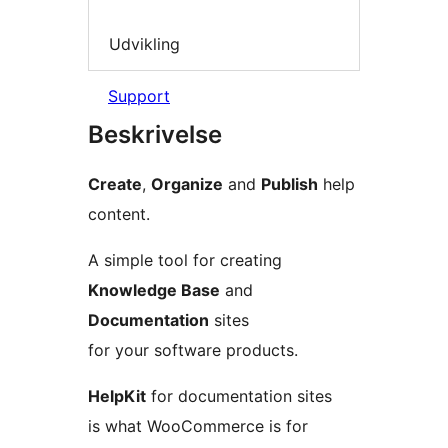
Udvikling
Support
Beskrivelse
Create
,
Organize
and
Publish
help
content.
A simple tool for creating
Knowledge Base
and
Documentation
sites
for your software products.
HelpKit
for documentation sites
is what WooCommerce is for