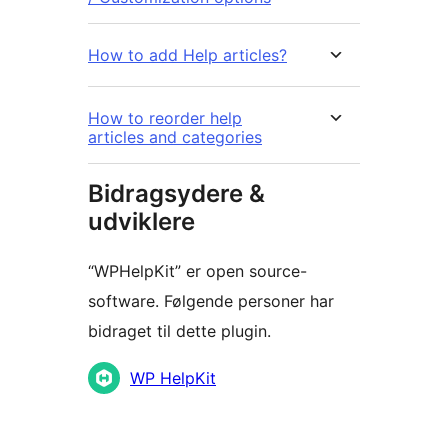
How to add Help articles?
How to reorder help
articles and categories
Bidragsydere &
udviklere
“WPHelpKit” er open source-
software. Følgende personer har
bidraget til dette plugin.
Bidragsydere
WP HelpKit
Meta