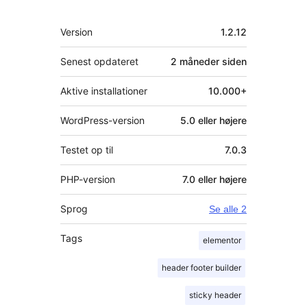
Meta
Version
1.2.12
Senest opdateret
2 måneder
siden
Aktive installationer
10.000+
WordPress-version
5.0 eller højere
Testet op til
7.0.3
PHP-version
7.0 eller højere
Sprog
Se alle 2
Tags
elementor
header footer builder
sticky header