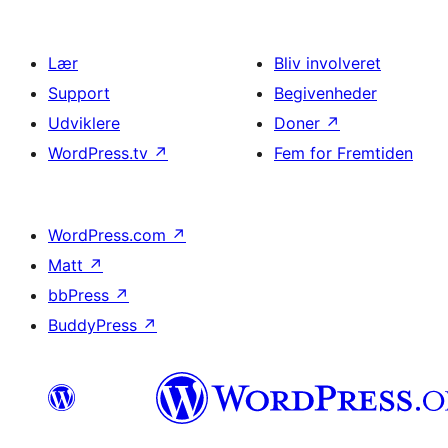
Lær
Bliv involveret
Support
Begivenheder
Udviklere
Doner
↗
WordPress.tv
↗
Fem for Fremtiden
WordPress.com
↗
Matt
↗
bbPress
↗
BuddyPress
↗