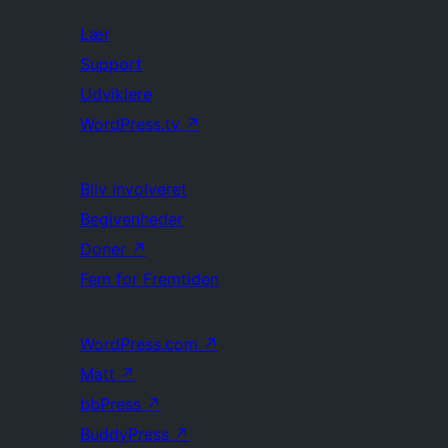
Lær
Support
Udviklere
WordPress.tv
↗
Bliv involveret
Begivenheder
Doner
↗
Fem for Fremtiden
WordPress.com
↗
Matt
↗
bbPress
↗
BuddyPress
↗