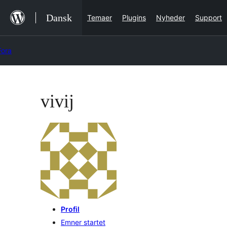
Hop
Dansk
Temaer
Plugins
Nyheder
Support
til
indhold
Fora
Spring
til
vivij
indhold
Profil
Emner startet