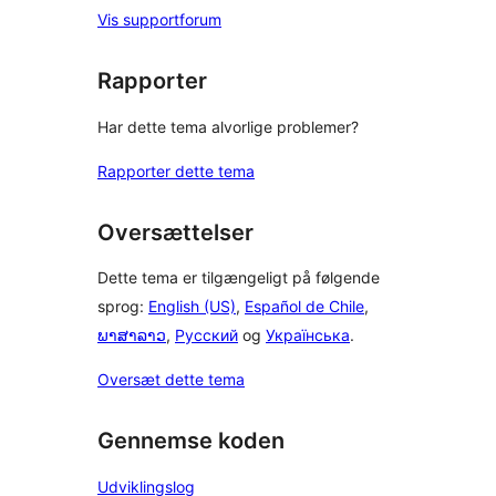
Vis supportforum
Rapporter
Har dette tema alvorlige problemer?
Rapporter dette tema
Oversættelser
Dette tema er tilgængeligt på følgende
sprog:
English (US)
,
Español de Chile
,
ພາສາລາວ
,
Русский
og
Українська
.
Oversæt dette tema
Gennemse koden
Udviklingslog