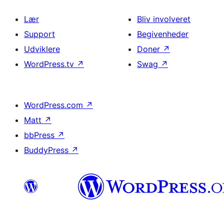
Lær
Bliv involveret
Support
Begivenheder
Udviklere
Doner
↗
WordPress.tv
↗
Swag
↗
WordPress.com
↗
Matt
↗
bbPress
↗
BuddyPress
↗