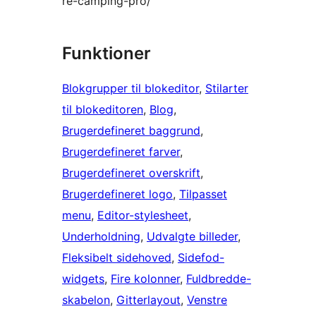
re-camping-pro/
Funktioner
Blokgrupper til blokeditor
, 
Stilarter
til blokeditoren
, 
Blog
, 
Brugerdefineret baggrund
, 
Brugerdefineret farver
, 
Brugerdefineret overskrift
, 
Brugerdefineret logo
, 
Tilpasset
menu
, 
Editor-stylesheet
, 
Underholdning
, 
Udvalgte billeder
, 
Fleksibelt sidehoved
, 
Sidefod-
widgets
, 
Fire kolonner
, 
Fuldbredde-
skabelon
, 
Gitterlayout
, 
Venstre