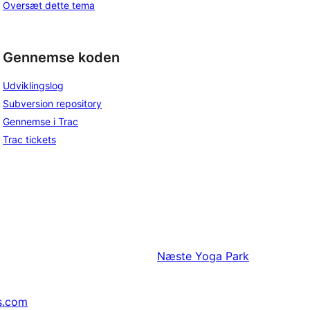
Oversæt dette tema
Gennemse koden
Udviklingslog
Subversion repository
Gennemse i Trac
Trac tickets
Næste
Yoga Park
s.com