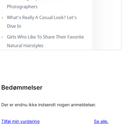
Bedømmelser
Der er endnu ikke indsendt nogen anmeldelser.
anmeldelser
Tilføj min vurdering
Se alle
.