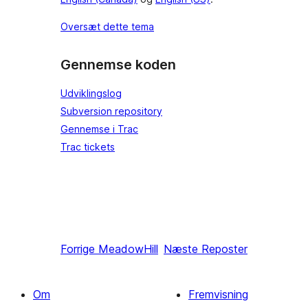
Oversæt dette tema
Gennemse koden
Udviklingslog
Subversion repository
Gennemse i Trac
Trac tickets
Forrige
MeadowHill
Næste
Reposter
Om
Fremvisning