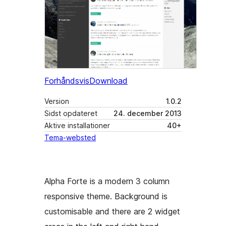
Forhåndsvis
Download
Version
1.0.2
Sidst opdateret
24. december 2013
Aktive installationer
40+
Tema-websted
Alpha Forte is a modern 3 column
responsive theme. Background is
customisable and there are 2 widget