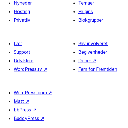
Nyheder
Temaer
Hosting
Plugins
Privatliv
Blokgrupper
Lær
Bliv involveret
Support
Begivenheder
Udviklere
Doner
↗
WordPress.tv
↗
Fem for Fremtiden
WordPress.com
↗
Matt
↗
bbPress
↗
BuddyPress
↗