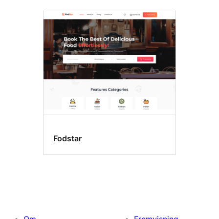
Fodstar
Om
Fremvisning