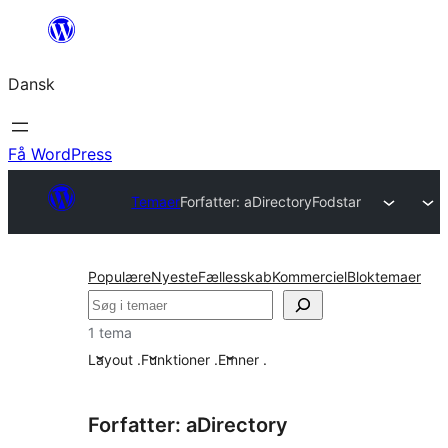
Spring
til
Dansk
indhold
Få WordPress
Temaer
Forfatter: aDirectory
Fodstar
Populære
Nyeste
Fællesskab
Kommerciel
Bloktemaer
Søg
1 tema
Layout
.
Funktioner
.
Emner
.
Forfatter: aDirectory