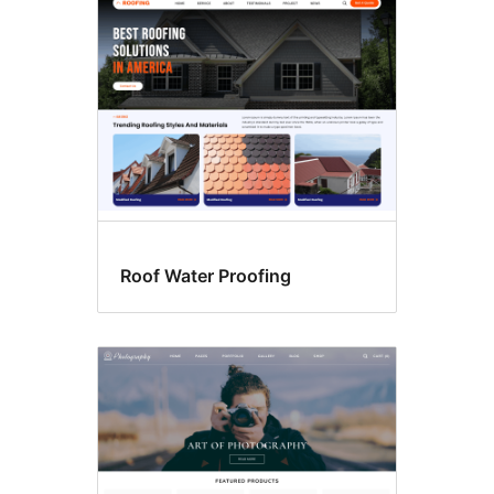
Roof Water Proofing