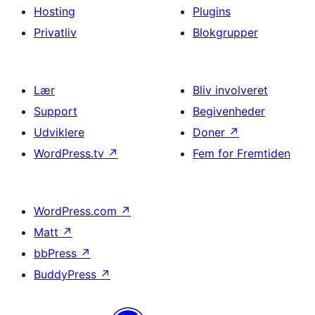
Hosting
Plugins
Privatliv
Blokgrupper
Lær
Bliv involveret
Support
Begivenheder
Udviklere
Doner
↗
WordPress.tv
↗
Fem for Fremtiden
WordPress.com
↗
Matt
↗
bbPress
↗
BuddyPress
↗