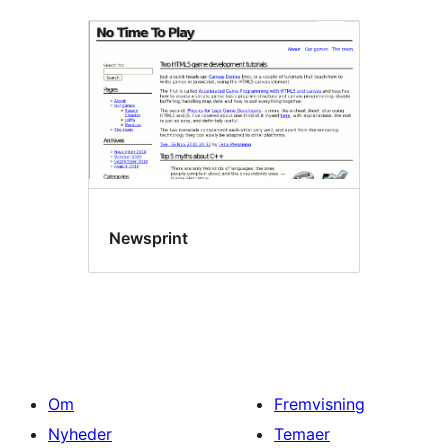
Newsprint
Om
Fremvisning
Nyheder
Temaer