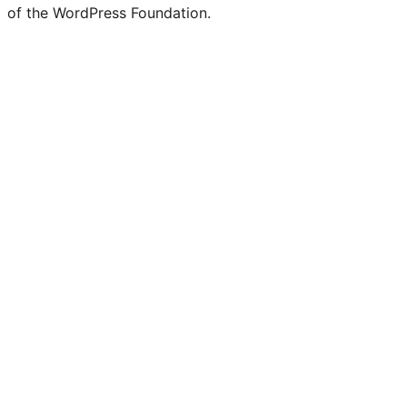
of the WordPress Foundation.