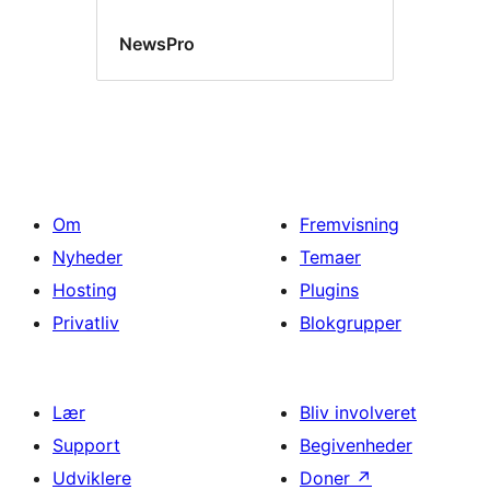
NewsPro
Om
Fremvisning
Nyheder
Temaer
Hosting
Plugins
Privatliv
Blokgrupper
Lær
Bliv involveret
Support
Begivenheder
Udviklere
Doner
↗