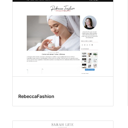
RebeccaFashion