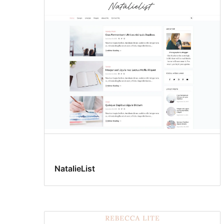
NatalieList