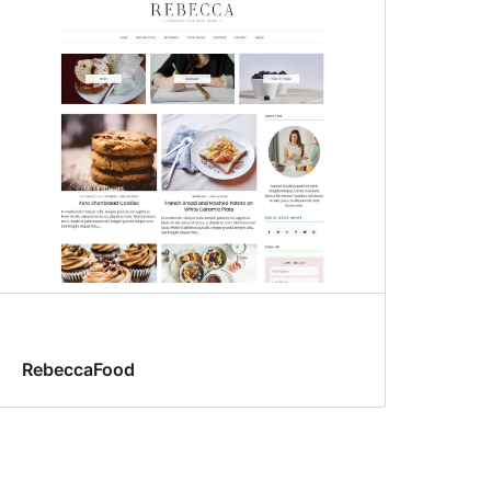
RebeccaFood