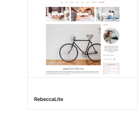
RebeccaLite