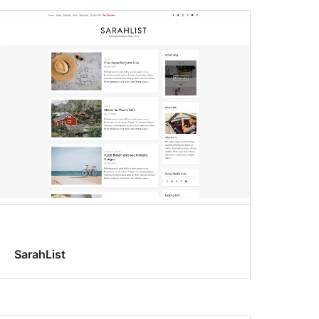
SarahList