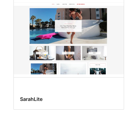
SarahLite