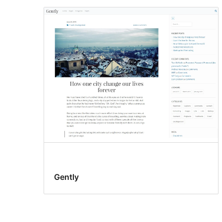
Gently