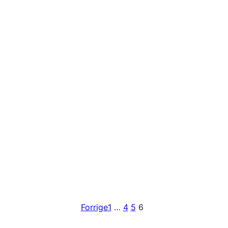
Forrige
1
…
4
5
6