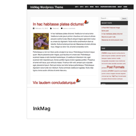
InkMag