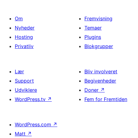
Om
Fremvisning
Nyheder
Temaer
Hosting
Plugins
Privatliv
Blokgrupper
Lær
Bliv involveret
Support
Begivenheder
Udviklere
Doner
↗
WordPress.tv
↗
Fem for Fremtiden
WordPress.com
↗
Matt
↗