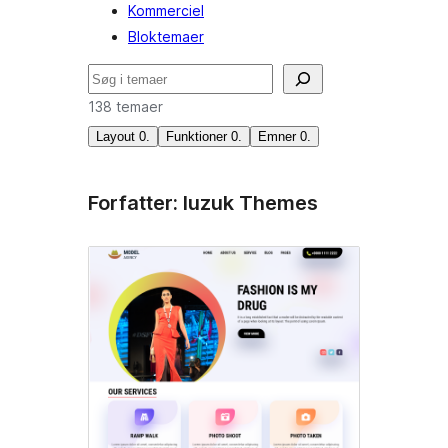
Kommerciel
Bloktemaer
Søg
138 temaer
Layout
0
.
Funktioner
0
.
Emner
0
.
Forfatter: luzuk Themes