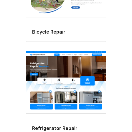
Bicycle Repair
Refrigerator Repair