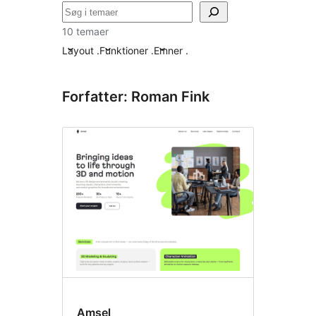
Søg
10 temaer
Layout
.
Funktioner
.
Emner
.
Forfatter: Roman Fink
Amsel