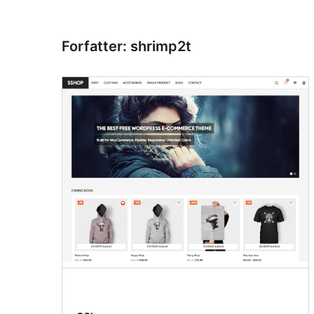
Forfatter: shrimp2t