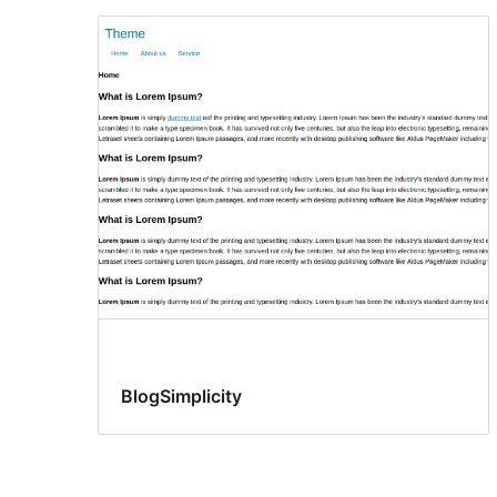
BlogSimplicity