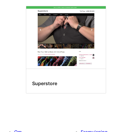
Superstore
Om
Fremvisning