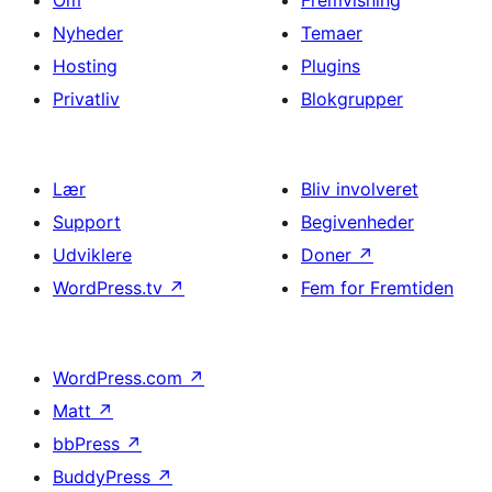
Nyheder
Temaer
Hosting
Plugins
Privatliv
Blokgrupper
Lær
Bliv involveret
Support
Begivenheder
Udviklere
Doner
↗
WordPress.tv
↗
Fem for Fremtiden
WordPress.com
↗
Matt
↗
bbPress
↗
BuddyPress
↗