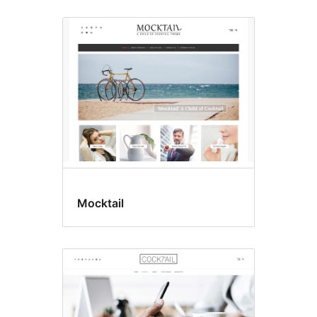
Mocktail