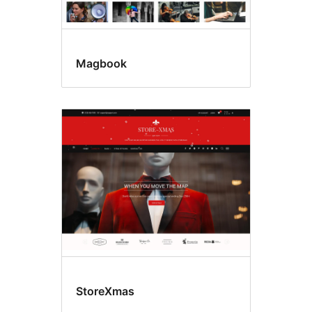
Magbook
StoreXmas