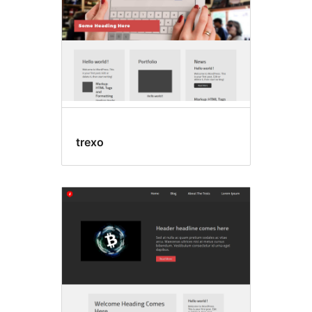
trexo