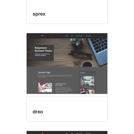
sprex
dreo