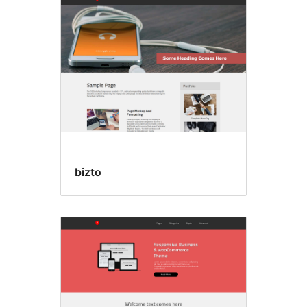
bizto