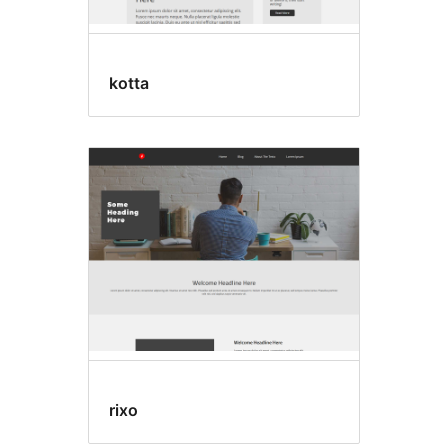
kotta
rixo