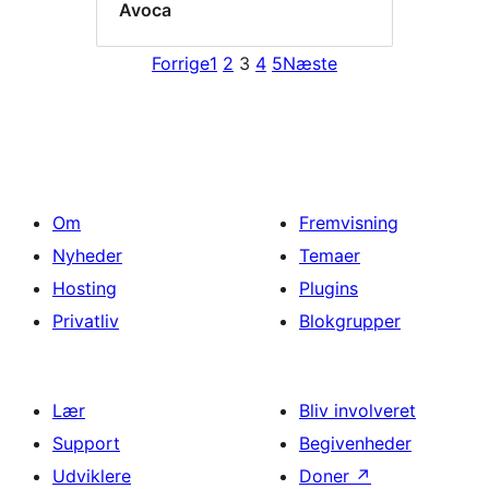
Avoca
Forrige
1
2
3
4
5
Næste
Om
Fremvisning
Nyheder
Temaer
Hosting
Plugins
Privatliv
Blokgrupper
Lær
Bliv involveret
Support
Begivenheder
Udviklere
Doner
↗