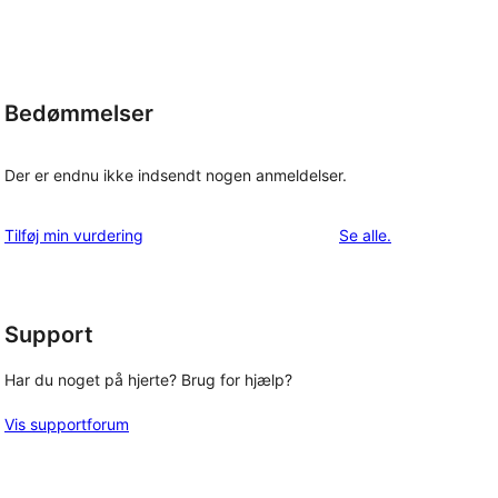
Bedømmelser
Der er endnu ikke indsendt nogen anmeldelser.
anmeldelser
Tilføj min vurdering
Se alle
.
Support
Har du noget på hjerte? Brug for hjælp?
Vis supportforum