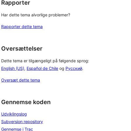
Rapporter
Har dette tema alvorlige problemer?
Rapporter dette tema
Oversættelser
Dette tema er tilgængeligt på følgende sprog:
English (US)
,
Español de Chile
og
Русский
.
Oversæt dette tema
Gennemse koden
Udviklingslog
Subversion repository
Gennemse i Trac