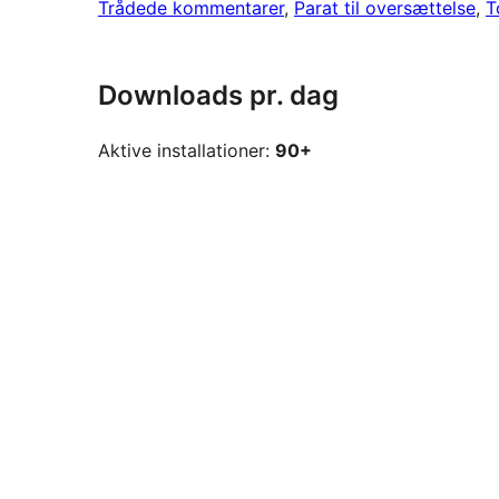
Trådede kommentarer
, 
Parat til oversættelse
, 
T
Downloads pr. dag
Aktive installationer:
90+