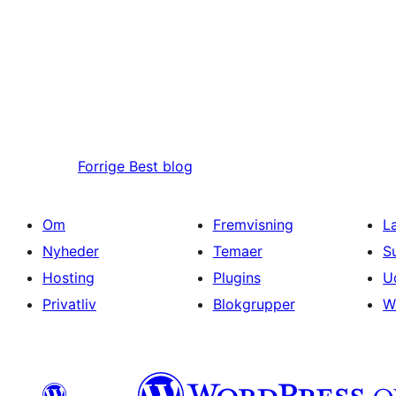
Forrige
Best blog
Om
Fremvisning
L
Nyheder
Temaer
S
Hosting
Plugins
U
Privatliv
Blokgrupper
W