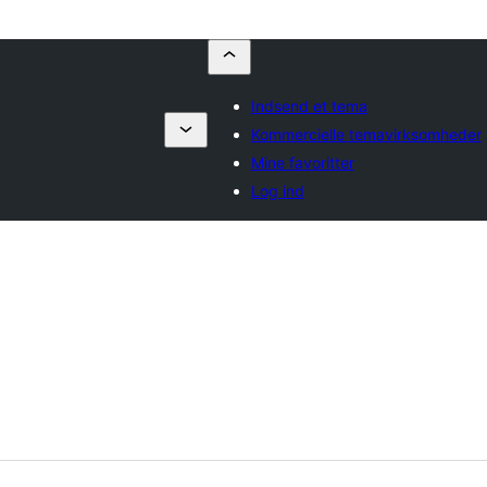
Indsend et tema
Kommercielle temavirksomheder
Mine favoritter
Log ind