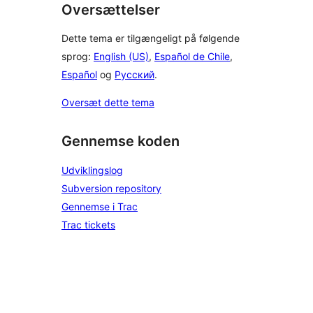
Oversættelser
Dette tema er tilgængeligt på følgende
sprog:
English (US)
,
Español de Chile
,
Español
og
Русский
.
Oversæt dette tema
Gennemse koden
Udviklingslog
Subversion repository
Gennemse i Trac
Trac tickets