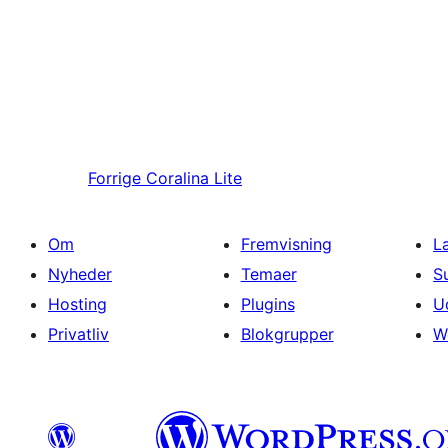
Forrige
Coralina Lite
Om
Fremvisning
L
Nyheder
Temaer
S
Hosting
Plugins
U
Privatliv
Blokgrupper
W