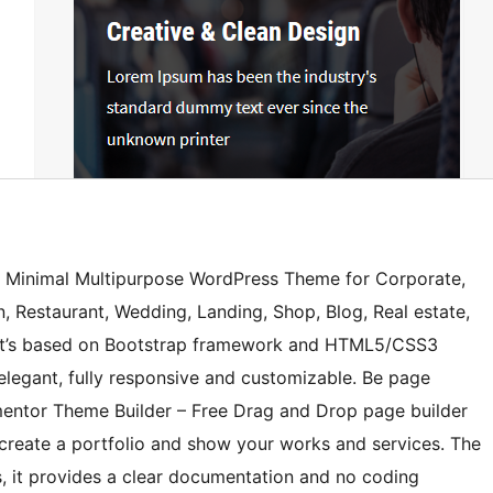
 Minimal Multipurpose WordPress Theme for Corporate,
n, Restaurant, Wedding, Landing, Shop, Blog, Real estate,
 .It’s based on Bootstrap framework and HTML5/CSS3
 elegant, fully responsive and customizable. Be page
ementor Theme Builder – Free Drag and Drop page builder
create a portfolio and show your works and services. The
, it provides a clear documentation and no coding