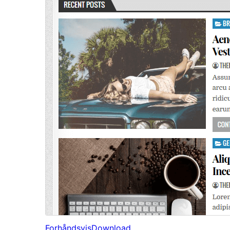
Forhåndsvis
Download