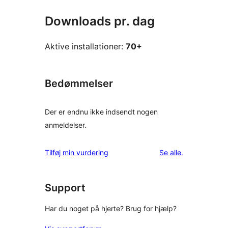
Downloads pr. dag
Aktive installationer:
70+
Bedømmelser
Der er endnu ikke indsendt nogen
anmeldelser.
anmeldelser
Tilføj min vurdering
Se alle
.
Support
Har du noget på hjerte? Brug for hjælp?