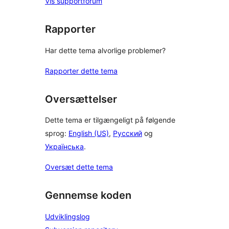
Vis supportforum
Rapporter
Har dette tema alvorlige problemer?
Rapporter dette tema
Oversættelser
Dette tema er tilgængeligt på følgende
sprog:
English (US)
,
Русский
og
Українська
.
Oversæt dette tema
Gennemse koden
Udviklingslog