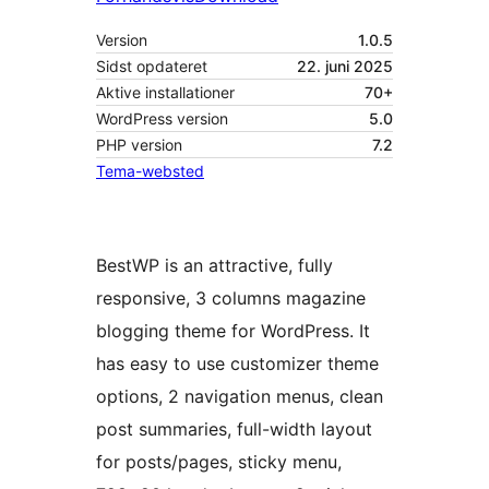
Version
1.0.5
Sidst opdateret
22. juni 2025
Aktive installationer
70+
WordPress version
5.0
PHP version
7.2
Tema-websted
BestWP is an attractive, fully
responsive, 3 columns magazine
blogging theme for WordPress. It
has easy to use customizer theme
options, 2 navigation menus, clean
post summaries, full-width layout
for posts/pages, sticky menu,