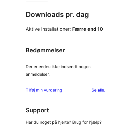
Downloads pr. dag
Aktive installationer:
Færre end 10
Bedømmelser
Der er endnu ikke indsendt nogen
anmeldelser.
anmeldelser
Tilføj min vurdering
Se alle
.
Support
Har du noget på hjerte? Brug for hjælp?