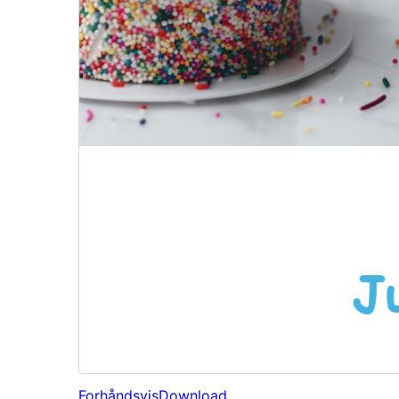
Forhåndsvis
Download