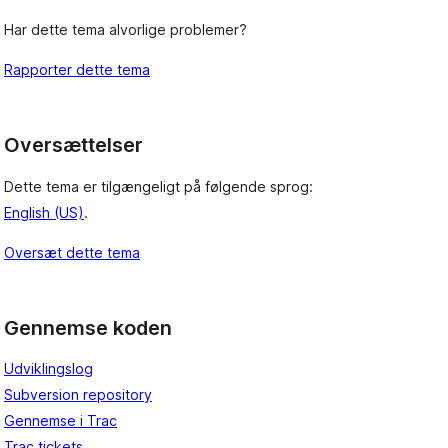
Har dette tema alvorlige problemer?
Rapporter dette tema
Oversættelser
Dette tema er tilgængeligt på følgende sprog:
English (US)
.
Oversæt dette tema
Gennemse koden
Udviklingslog
Subversion repository
Gennemse i Trac
Trac tickets