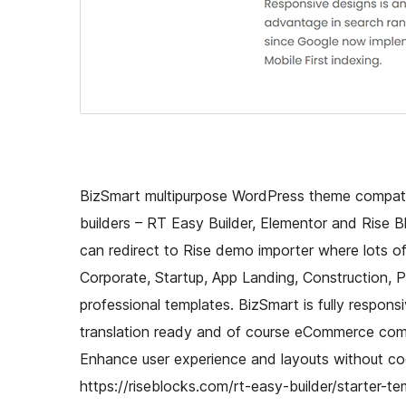
BizSmart multipurpose WordPress theme compati
builders – RT Easy Builder, Elementor and Rise B
can redirect to Rise demo importer where lots of s
Corporate, Startup, App Landing, Construction, 
professional templates. BizSmart is fully respon
translation ready and of course eCommerce compati
Enhance user experience and layouts without c
https://riseblocks.com/rt-easy-builder/starter-t