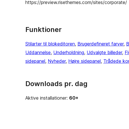
https://preview.risethemes.com/sites/corporate/
Funktioner
Stilarter til blokeditoren
, 
Brugerdefineret farver
, 
B
Uddannelse
, 
Underholdning
, 
Udvalgte billeder
, 
F
sidepanel
, 
Nyheder
, 
Højre sidepanel
, 
Trådede ko
Downloads pr. dag
Aktive installationer:
60+