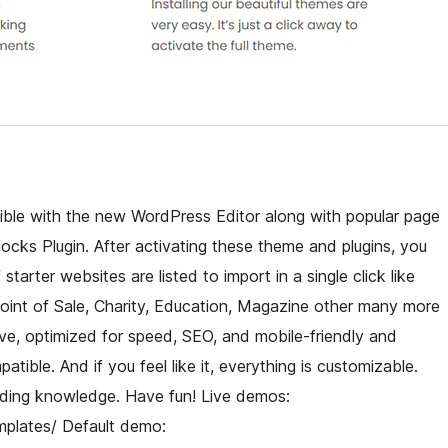
ble with the new WordPress Editor along with popular page
locks Plugin. After activating these theme and plugins, you
tarter websites are listed to import in a single click like
Point of Sale, Charity, Education, Magazine other many more
sive, optimized for speed, SEO, and mobile-friendly and
ble. And if you feel like it, everything is customizable.
oding knowledge. Have fun! Live demos:
emplates/ Default demo: