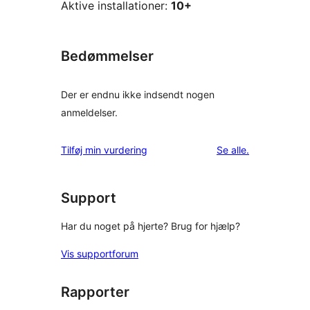
Aktive installationer:
10+
Bedømmelser
Der er endnu ikke indsendt nogen
anmeldelser.
anmeldelser
Tilføj min vurdering
Se alle
.
Support
Har du noget på hjerte? Brug for hjælp?
Vis supportforum
Rapporter