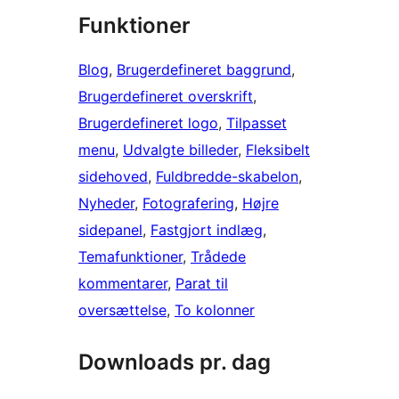
Funktioner
Blog
, 
Brugerdefineret baggrund
, 
Brugerdefineret overskrift
, 
Brugerdefineret logo
, 
Tilpasset
menu
, 
Udvalgte billeder
, 
Fleksibelt
sidehoved
, 
Fuldbredde-skabelon
, 
Nyheder
, 
Fotografering
, 
Højre
sidepanel
, 
Fastgjort indlæg
, 
Temafunktioner
, 
Trådede
kommentarer
, 
Parat til
oversættelse
, 
To kolonner
Downloads pr. dag