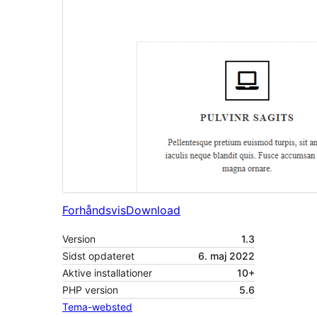
Forhåndsvis
Download
Version
1.3
Sidst opdateret
6. maj 2022
Aktive installationer
10+
PHP version
5.6
Tema-websted