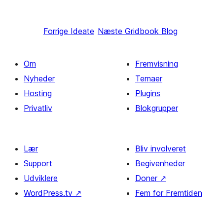
Forrige
Ideate
Næste
Gridbook Blog
Om
Fremvisning
Nyheder
Temaer
Hosting
Plugins
Privatliv
Blokgrupper
Lær
Bliv involveret
Support
Begivenheder
Udviklere
Doner
↗
WordPress.tv
↗
Fem for Fremtiden