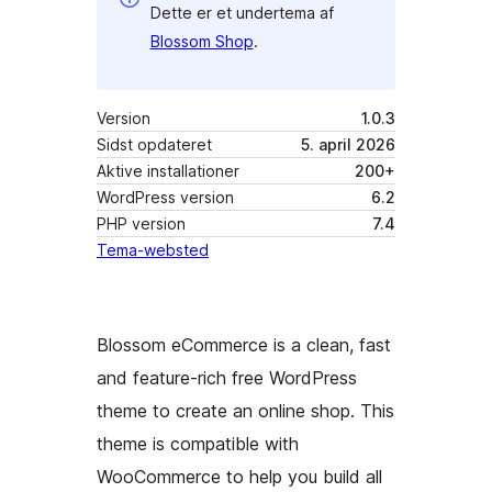
Dette er et undertema af
Blossom Shop
.
Version
1.0.3
Sidst opdateret
5. april 2026
Aktive installationer
200+
WordPress version
6.2
PHP version
7.4
Tema-websted
Blossom eCommerce is a clean, fast
and feature-rich free WordPress
theme to create an online shop. This
theme is compatible with
WooCommerce to help you build all