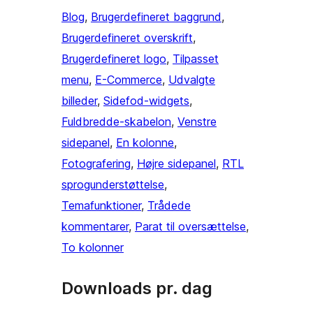
Blog
, 
Brugerdefineret baggrund
, 
Brugerdefineret overskrift
, 
Brugerdefineret logo
, 
Tilpasset
menu
, 
E-Commerce
, 
Udvalgte
billeder
, 
Sidefod-widgets
, 
Fuldbredde-skabelon
, 
Venstre
sidepanel
, 
En kolonne
, 
Fotografering
, 
Højre sidepanel
, 
RTL
sprogunderstøttelse
, 
Temafunktioner
, 
Trådede
kommentarer
, 
Parat til oversættelse
, 
To kolonner
Downloads pr. dag