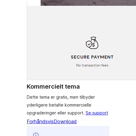
Kommercielt tema
Dette tema er gratis, men tilbyder
yderligere betalte kommercielle
opgraderinger eller support.
Se support
Forhåndsvis
Download