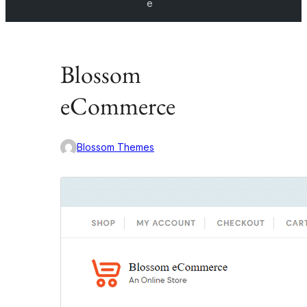
e
Blossom
eCommerce
Blossom Themes