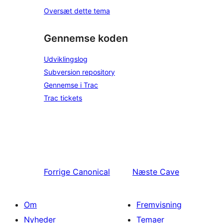
Oversæt dette tema
Gennemse koden
Udviklingslog
Subversion repository
Gennemse i Trac
Trac tickets
Forrige
Canonical
Næste
Cave
Om
Fremvisning
Nyheder
Temaer