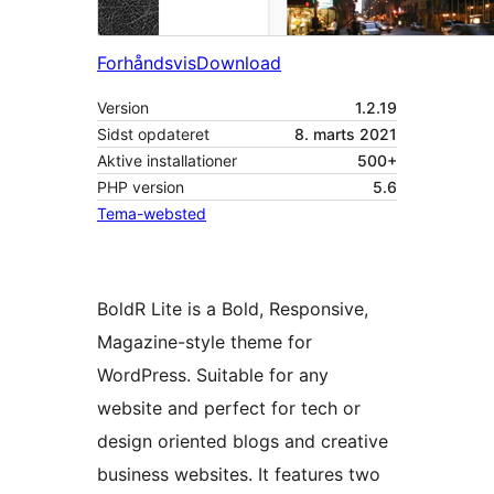
Forhåndsvis
Download
Version
1.2.19
Sidst opdateret
8. marts 2021
Aktive installationer
500+
PHP version
5.6
Tema-websted
BoldR Lite is a Bold, Responsive,
Magazine-style theme for
WordPress. Suitable for any
website and perfect for tech or
design oriented blogs and creative
business websites. It features two