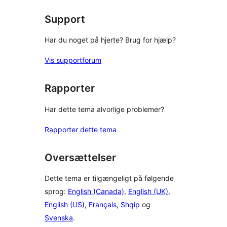
anmeldelse
Support
Har du noget på hjerte? Brug for hjælp?
Vis supportforum
Rapporter
Har dette tema alvorlige problemer?
Rapporter dette tema
Oversættelser
Dette tema er tilgængeligt på følgende
sprog:
English (Canada)
,
English (UK)
,
English (US)
,
Français
,
Shqip
og
Svenska
.