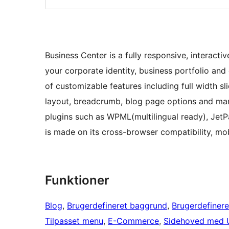
Business Center is a fully responsive, interac
your corporate identity, business portfolio and
of customizable features including full width s
layout, breadcrumb, blog page options and man
plugins such as WPML(multilingual ready), Jet
is made on its cross-browser compatibility, mob
Funktioner
Blog
, 
Brugerdefineret baggrund
, 
Brugerdefinere
Tilpasset menu
, 
E-Commerce
, 
Sidehoved med 