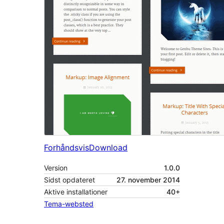
Forhåndsvis
Download
Version
1.0.0
Sidst opdateret
27. november 2014
Aktive installationer
40+
Tema-websted