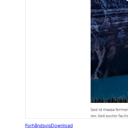
Forhåndsvis
Download