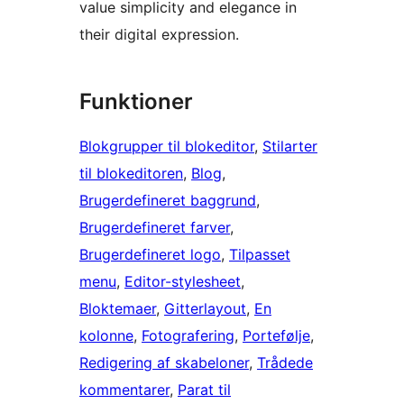
value simplicity and elegance in
their digital expression.
Funktioner
Blokgrupper til blokeditor
, 
Stilarter
til blokeditoren
, 
Blog
, 
Brugerdefineret baggrund
, 
Brugerdefineret farver
, 
Brugerdefineret logo
, 
Tilpasset
menu
, 
Editor-stylesheet
, 
Bloktemaer
, 
Gitterlayout
, 
En
kolonne
, 
Fotografering
, 
Portefølje
, 
Redigering af skabeloner
, 
Trådede
kommentarer
, 
Parat til