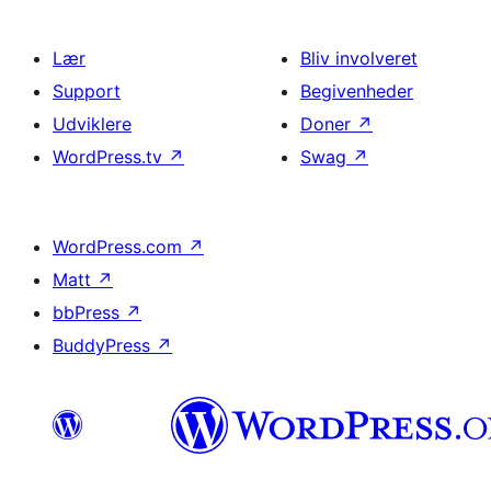
Lær
Bliv involveret
Support
Begivenheder
Udviklere
Doner
↗
WordPress.tv
↗
Swag
↗
WordPress.com
↗
Matt
↗
bbPress
↗
BuddyPress
↗