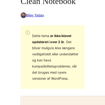
Clean Notebook
Bijay Yadav
Dette tema
er ikke blevet
opdateret i over 2 år
. Det
bliver muligvis ikke længere
vedligeholdt eller understøttet
og kan have
kompatibilitetsproblemer, når
det bruges med nyere
versioner af WordPress.