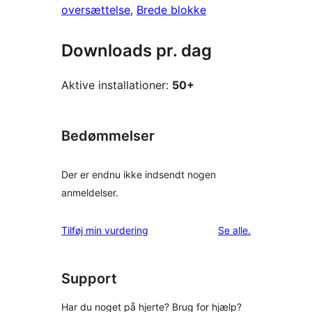
oversættelse
, 
Brede blokke
Downloads pr. dag
Aktive installationer:
50+
Bedømmelser
Der er endnu ikke indsendt nogen
anmeldelser.
anmeldelser
Tilføj min vurdering
Se alle
.
Support
Har du noget på hjerte? Brug for hjælp?