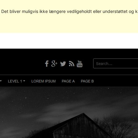
. Det bliver muligvis ikke længere vedligeholdt eller understøttet og