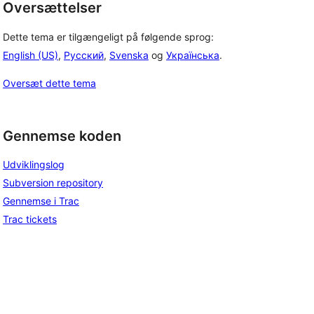
Oversættelser
Dette tema er tilgængeligt på følgende sprog:
English (US)
,
Русский
,
Svenska
og
Українська
.
Oversæt dette tema
Gennemse koden
Udviklingslog
Subversion repository
Gennemse i Trac
Trac tickets