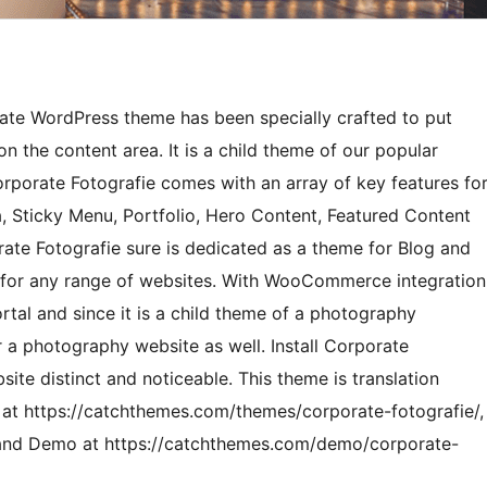
ate WordPress theme has been specially crafted to put
n the content area. It is a child theme of our popular
porate Fotografie comes with an array of key features fo
 Sticky Menu, Portfolio, Hero Content, Featured Content
te Fotografie sure is dedicated as a theme for Blog and
ell for any range of websites. With WooCommerce integration
al and since it is a child theme of a photography
or a photography website as well. Install Corporate
ite distinct and noticeable. This theme is translation
 at https://catchthemes.com/themes/corporate-fotografie/,
 and Demo at https://catchthemes.com/demo/corporate-