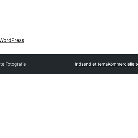
WordPress
te Fotografie
Indsend et tema
Kommercielle 