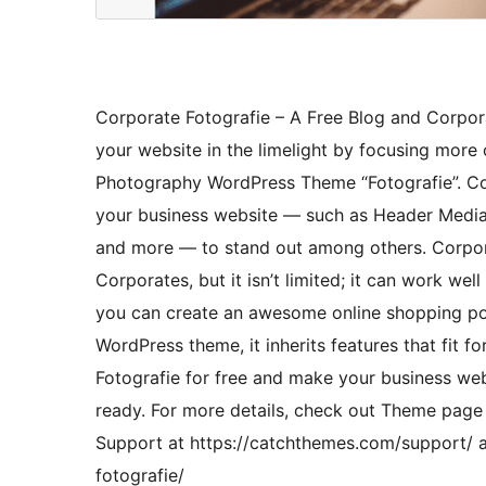
Corporate Fotografie – A Free Blog and Corpor
your website in the limelight by focusing more o
Photography WordPress Theme “Fotografie”. Cor
your business website — such as Header Media,
and more — to stand out among others. Corpora
Corporates, but it isn’t limited; it can work w
you can create an awesome online shopping port
WordPress theme, it inherits features that fit f
Fotografie for free and make your business webs
ready. For more details, check out Theme page
Support at https://catchthemes.com/support/
fotografie/