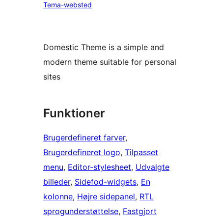
Tema-websted
Domestic Theme is a simple and
modern theme suitable for personal
sites
Funktioner
Brugerdefineret farver
, 
Brugerdefineret logo
, 
Tilpasset
menu
, 
Editor-stylesheet
, 
Udvalgte
billeder
, 
Sidefod-widgets
, 
En
kolonne
, 
Højre sidepanel
, 
RTL
sprogunderstøttelse
, 
Fastgjort