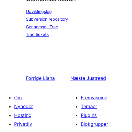
Udviklingslog
Subversion repository
Gennemse i Trac
Trac tickets
Forrige
Liana
Næste
Justread
Om
Fremvisning
Nyheder
Temaer
Hosting
Plugins
Privatliv
Blokgrupper