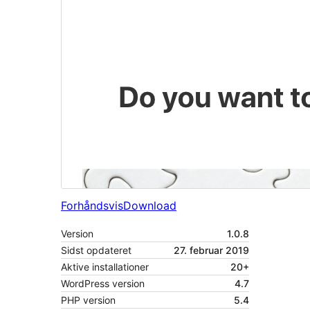
Forhåndsvis
Download
Version
1.0.8
Sidst opdateret
27. februar 2019
Aktive installationer
20+
WordPress version
4.7
PHP version
5.4