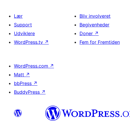
Lær
Bliv involveret
Support
Begivenheder
Udviklere
Doner
↗
WordPress.tv
↗
Fem for Fremtiden
WordPress.com
↗
Matt
↗
bbPress
↗
BuddyPress
↗