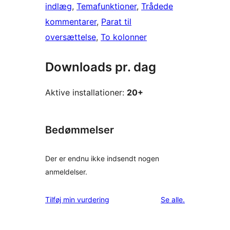
indlæg
, 
Temafunktioner
, 
Trådede
kommentarer
, 
Parat til
oversættelse
, 
To kolonner
Downloads pr. dag
Aktive installationer:
20+
Bedømmelser
Der er endnu ikke indsendt nogen
anmeldelser.
anmeldelser
Tilføj min vurdering
Se alle
.