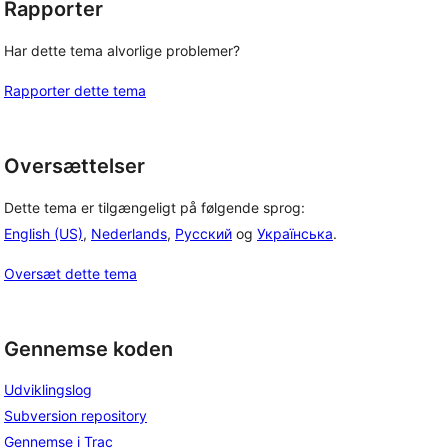
Rapporter
Har dette tema alvorlige problemer?
Rapporter dette tema
Oversættelser
Dette tema er tilgængeligt på følgende sprog:
English (US)
,
Nederlands
,
Русский
og
Українська
.
Oversæt dette tema
Gennemse koden
Udviklingslog
Subversion repository
Gennemse i Trac