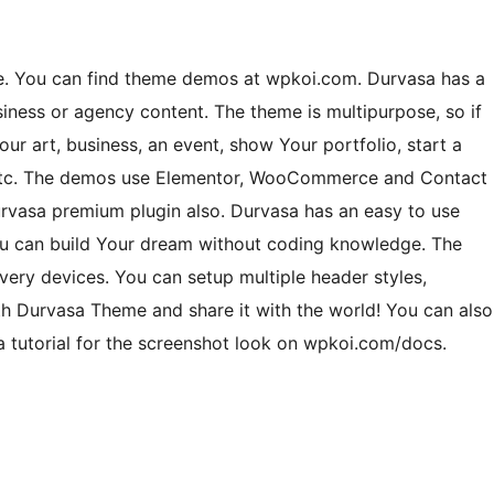
me. You can find theme demos at wpkoi.com. Durvasa has a
usiness or agency content. The theme is multipurpose, so if
Your art, business, an event, show Your portfolio, start a
s etc. The demos use Elementor, WooCommerce and Contact
rvasa premium plugin also. Durvasa has an easy to use
You can build Your dream without coding knowledge. The
ery devices. You can setup multiple header styles,
ith Durvasa Theme and share it with the world! You can also
a tutorial for the screenshot look on wpkoi.com/docs.