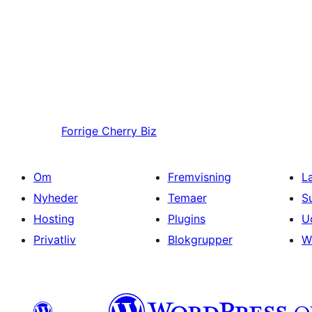
Forrige
Cherry Biz
Om
Fremvisning
L
Nyheder
Temaer
S
Hosting
Plugins
U
Privatliv
Blokgrupper
W