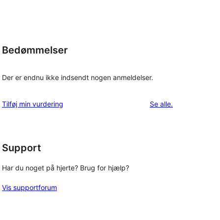
Bedømmelser
Der er endnu ikke indsendt nogen anmeldelser.
anmeldelser
Tilføj min vurdering
Se alle
.
Support
Har du noget på hjerte? Brug for hjælp?
Vis supportforum