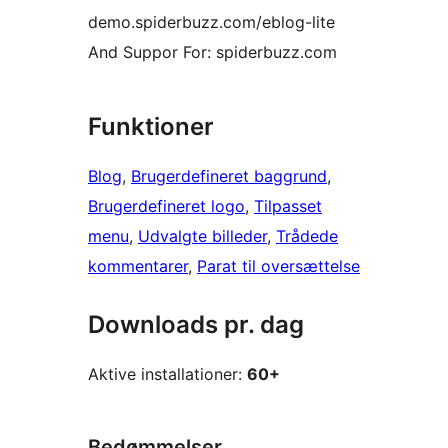
demo.spiderbuzz.com/eblog-lite
And Suppor For: spiderbuzz.com
Funktioner
Blog
, 
Brugerdefineret baggrund
, 
Brugerdefineret logo
, 
Tilpasset
menu
, 
Udvalgte billeder
, 
Trådede
kommentarer
, 
Parat til oversættelse
Downloads pr. dag
Aktive installationer:
60+
Bedømmelser