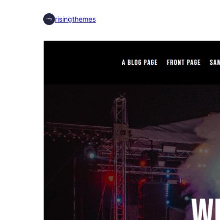
risingthemes