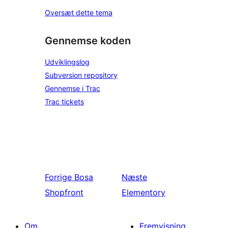
Oversæt dette tema
Gennemse koden
Udviklingslog
Subversion repository
Gennemse i Trac
Trac tickets
Forrige
Bosa
Næste
Shopfront
Elementory
Om
Fremvisning