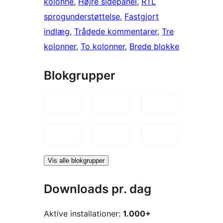
kolonne
, 
Højre sidepanel
, 
RTL
sprogunderstøttelse
, 
Fastgjort
indlæg
, 
Trådede kommentarer
, 
Tre
kolonner
, 
To kolonner
, 
Brede blokke
Blokgrupper
Vis alle blokgrupper
Downloads pr. dag
Aktive installationer:
1.000+