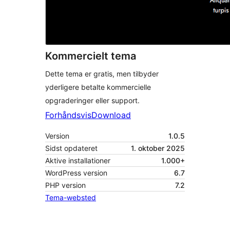
Kommercielt tema
Dette tema er gratis, men tilbyder
yderligere betalte kommercielle
opgraderinger eller support.
Forhåndsvis
Download
Version
1.0.5
Sidst opdateret
1. oktober 2025
Aktive installationer
1.000+
WordPress version
6.7
PHP version
7.2
Tema-websted