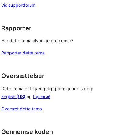
Vis supportforum
Rapporter
Har dette tema alvorlige problemer?
Rapporter dette tema
Oversættelser
Dette tema er tilgængeligt på følgende sprog:
English (US)
og
Русский
.
Oversæt dette tema
Gennemse koden