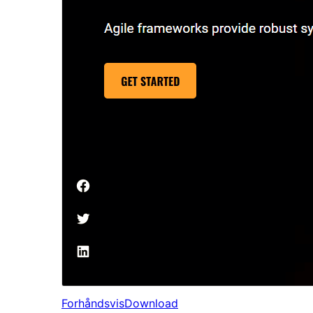
Forhåndsvis
Download