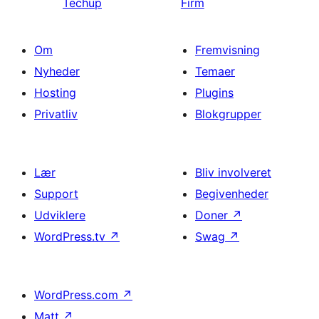
Techup
Firm
Om
Fremvisning
Nyheder
Temaer
Hosting
Plugins
Privatliv
Blokgrupper
Lær
Bliv involveret
Support
Begivenheder
Udviklere
Doner
↗
WordPress.tv
↗
Swag
↗
WordPress.com
↗
Matt
↗