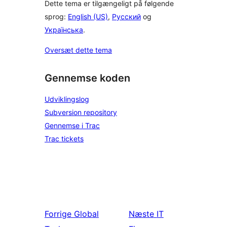
Dette tema er tilgængeligt på følgende
sprog:
English (US)
,
Русский
og
Українська
.
Oversæt dette tema
Gennemse koden
Udviklingslog
Subversion repository
Gennemse i Trac
Trac tickets
Forrige
Global
Næste
IT