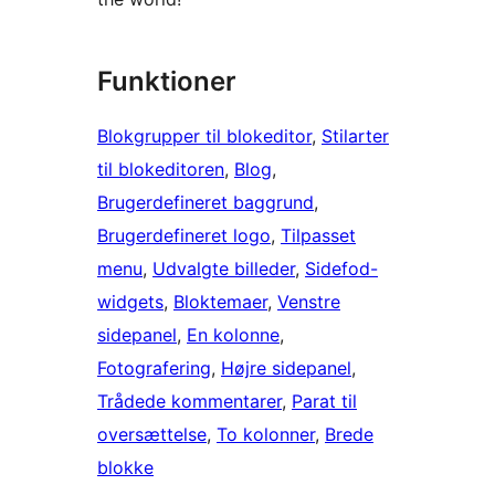
Funktioner
Blokgrupper til blokeditor
, 
Stilarter
til blokeditoren
, 
Blog
, 
Brugerdefineret baggrund
, 
Brugerdefineret logo
, 
Tilpasset
menu
, 
Udvalgte billeder
, 
Sidefod-
widgets
, 
Bloktemaer
, 
Venstre
sidepanel
, 
En kolonne
, 
Fotografering
, 
Højre sidepanel
, 
Trådede kommentarer
, 
Parat til
oversættelse
, 
To kolonner
, 
Brede
blokke