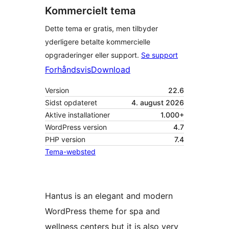
Kommercielt tema
Dette tema er gratis, men tilbyder
yderligere betalte kommercielle
opgraderinger eller support.
Se support
Forhåndsvis
Download
Version
22.6
Sidst opdateret
4. august 2026
Aktive installationer
1.000+
WordPress version
4.7
PHP version
7.4
Tema-websted
Hantus is an elegant and modern
WordPress theme for spa and
wellness centers but it is also very