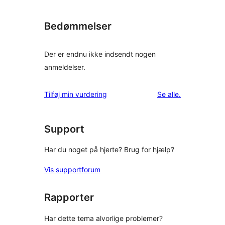
Bedømmelser
Der er endnu ikke indsendt nogen
anmeldelser.
anmeldelser
Tilføj min vurdering
Se alle
.
Support
Har du noget på hjerte? Brug for hjælp?
Vis supportforum
Rapporter
Har dette tema alvorlige problemer?