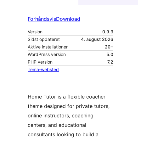
Forhåndsvis
Download
Version
0.9.3
Sidst opdateret
4. august 2026
Aktive installationer
20+
WordPress version
5.0
PHP version
7.2
Tema-websted
Home Tutor is a flexible coacher
theme designed for private tutors,
online instructors, coaching
centers, and educational
consultants looking to build a