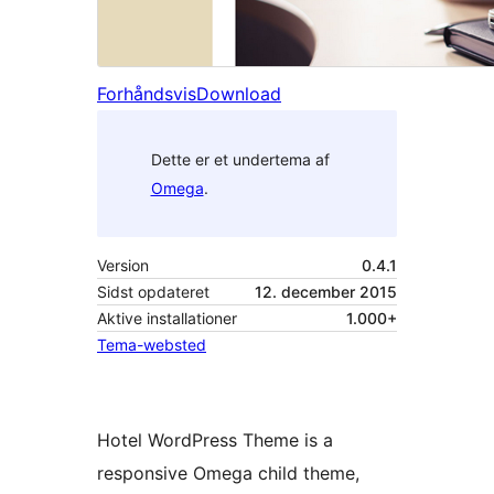
Forhåndsvis
Download
Dette er et undertema af
Omega
.
Version
0.4.1
Sidst opdateret
12. december 2015
Aktive installationer
1.000+
Tema-websted
Hotel WordPress Theme is a
responsive Omega child theme,