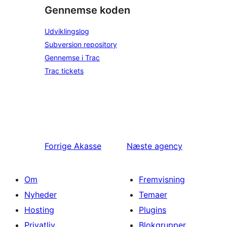
Gennemse koden
Udviklingslog
Subversion repository
Gennemse i Trac
Trac tickets
Forrige
Akasse
Næste
agency
Om
Fremvisning
Nyheder
Temaer
Hosting
Plugins
Privatliv
Blokgrupper