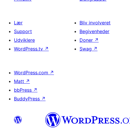
Lær
Bliv involveret
Support
Begivenheder
Udviklere
Doner
↗
WordPress.tv
↗
Swag
↗
WordPress.com
↗
Matt
↗
bbPress
↗
BuddyPress
↗