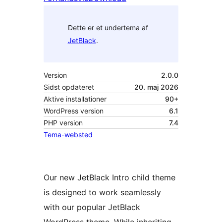
Dette er et undertema af
JetBlack
.
Version
2.0.0
Sidst opdateret
20. maj 2026
Aktive installationer
90+
WordPress version
6.1
PHP version
7.4
Tema-websted
Our new JetBlack Intro child theme
is designed to work seamlessly
with our popular JetBlack