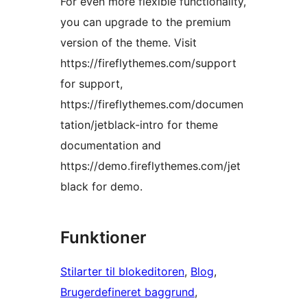
For even more flexible functionality,
you can upgrade to the premium
version of the theme. Visit
https://fireflythemes.com/support
for support,
https://fireflythemes.com/documen
tation/jetblack-intro for theme
documentation and
https://demo.fireflythemes.com/jet
black for demo.
Funktioner
Stilarter til blokeditoren
, 
Blog
, 
Brugerdefineret baggrund
, 