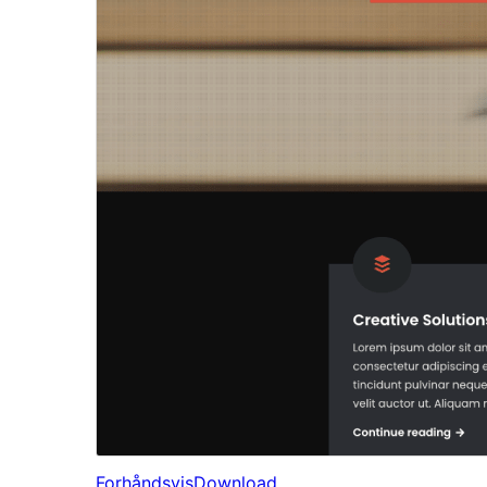
Forhåndsvis
Download