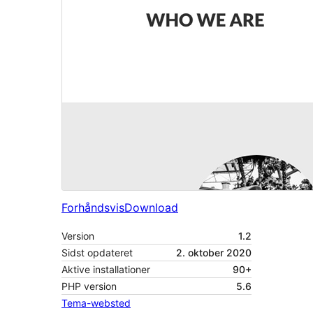
Forhåndsvis
Download
Version
1.2
Sidst opdateret
2. oktober 2020
Aktive installationer
90+
PHP version
5.6
Tema-websted