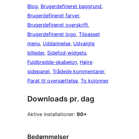
Blog
, 
Brugerdefineret baggrund
, 
Brugerdefineret farver
, 
Brugerdefineret overskrift
, 
Brugerdefineret logo
, 
Tilpasset
menu
, 
Uddannelse
, 
Udvalgte
billeder
, 
Sidefod-widgets
, 
Fuldbredde-skabelon
, 
Højre
sidepanel
, 
Trådede kommentarer
, 
Parat til oversættelse
, 
To kolonner
Downloads pr. dag
Aktive installationer:
90+
Bedømmelser